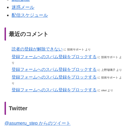
迷惑メール
配信スケジュール
最近のコメント
読者の登録が解除できない
に
技術サポート
より
登録フォームへのスパム登録をブロックする
に
技術サポート
よ
り
登録フォームへのスパム登録をブロックする
に
上野瑠璃子
より
登録フォームへのスパム登録をブロックする
に
技術サポート
よ
り
登録フォームへのスパム登録をブロックする
に
okei
より
Twitter
@asumeru_step からのツイート