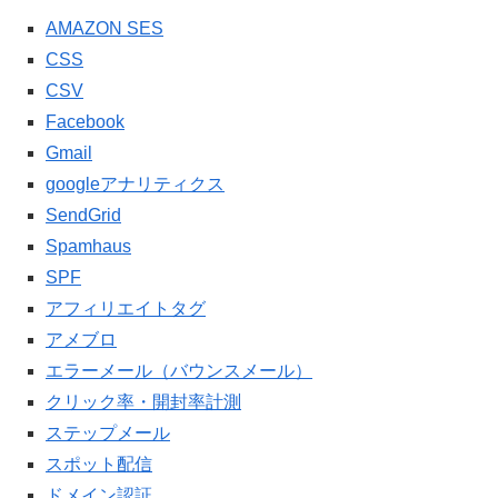
AMAZON SES
CSS
CSV
Facebook
Gmail
googleアナリティクス
SendGrid
Spamhaus
SPF
アフィリエイトタグ
アメブロ
エラーメール（バウンスメール）
クリック率・開封率計測
ステップメール
スポット配信
ドメイン認証