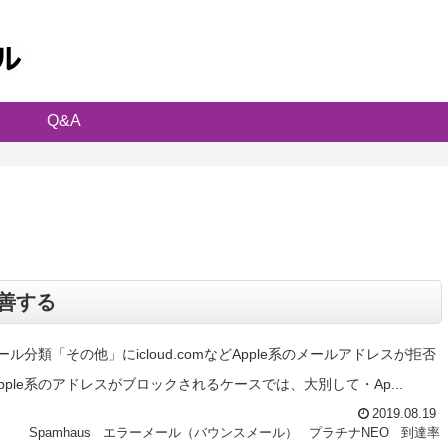
Q&A
改善する
分類「その他」にicloud.comなどApple系のメールアドレスが拒否
le系のアドレスがブロックされるケースでは、大別して・Ap...
2019.08.19
Spamhaus
エラーメール（バウンスメール）
プラチナNEO
到達率