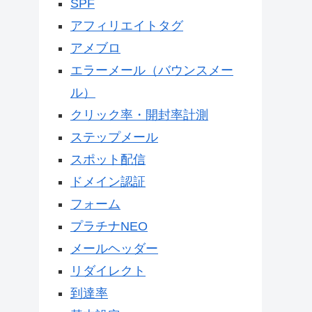
SPF
アフィリエイトタグ
アメブロ
エラーメール（バウンスメー
ル）
クリック率・開封率計測
ステップメール
スポット配信
ドメイン認証
フォーム
プラチナNEO
メールヘッダー
リダイレクト
到達率