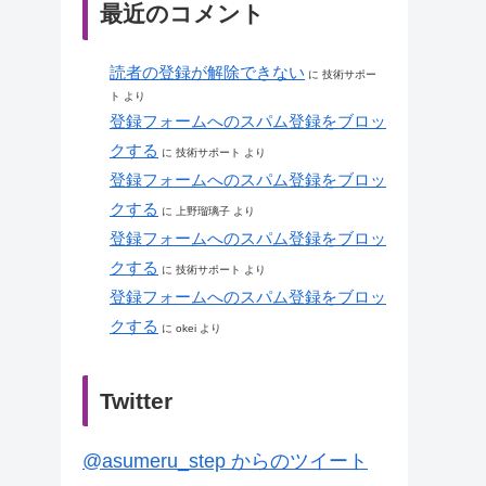
最近のコメント
読者の登録が解除できない
に
技術サポー
ト
より
登録フォームへのスパム登録をブロッ
クする
に
技術サポート
より
登録フォームへのスパム登録をブロッ
クする
に
上野瑠璃子
より
登録フォームへのスパム登録をブロッ
クする
に
技術サポート
より
登録フォームへのスパム登録をブロッ
クする
に
okei
より
Twitter
@asumeru_step からのツイート