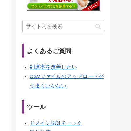
よくあるご質問
到達率を改善したい
CSVファイルのアップロードが
うまくいかない
ツール
ドメイン認証チェック