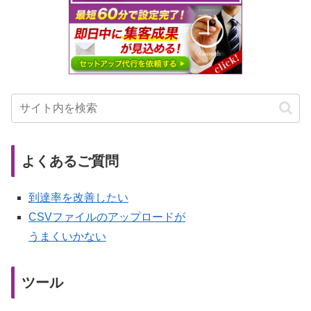
よくあるご質問
到達率を改善したい
CSVファイルのアップロードが
うまくいかない
ツール