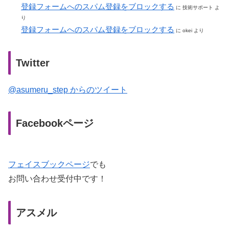
登録フォームへのスパム登録をブロックする
に
技術サポート
よ
り
登録フォームへのスパム登録をブロックする
に
okei
より
Twitter
@asumeru_step からのツイート
Facebookページ
フェイスブックページ
でも
お問い合わせ受付中です！
アスメル