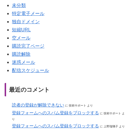
未分類
特定電子メール
独自ドメイン
短縮URL
空メール
購読完了ページ
購読解除
迷惑メール
配信スケジュール
最近のコメント
読者の登録が解除できない
に
技術サポート
より
登録フォームへのスパム登録をブロックする
に
技術サポート
よ
り
登録フォームへのスパム登録をブロックする
に
上野瑠璃子
より