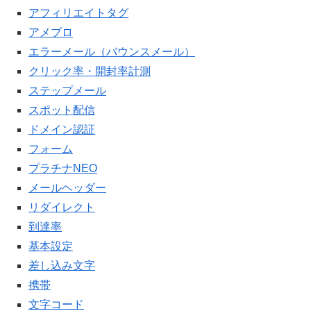
アフィリエイトタグ
アメブロ
エラーメール（バウンスメール）
クリック率・開封率計測
ステップメール
スポット配信
ドメイン認証
フォーム
プラチナNEO
メールヘッダー
リダイレクト
到達率
基本設定
差し込み文字
携帯
文字コード