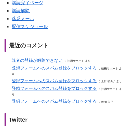
購読完了ページ
購読解除
迷惑メール
配信スケジュール
最近のコメント
読者の登録が解除できない
に
技術サポート
より
登録フォームへのスパム登録をブロックする
に
技術サポート
よ
り
登録フォームへのスパム登録をブロックする
に
上野瑠璃子
より
登録フォームへのスパム登録をブロックする
に
技術サポート
よ
り
登録フォームへのスパム登録をブロックする
に
okei
より
Twitter