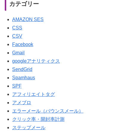
カテゴリー
AMAZON SES
CSS
CSV
Facebook
Gmail
googleアナリティクス
SendGrid
Spamhaus
SPF
アフィリエイトタグ
アメブロ
エラーメール（バウンスメール）
クリック率・開封率計測
ステップメール