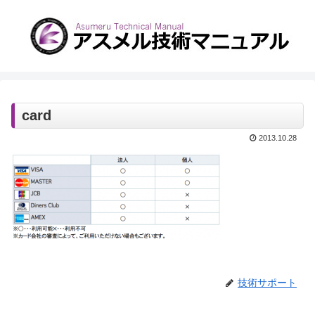
card
2013.10.28
技術サポート