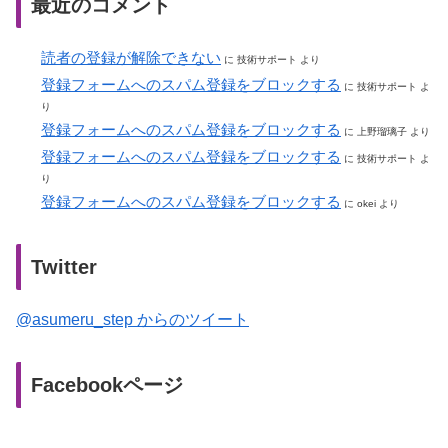
最近のコメント
読者の登録が解除できない
に
技術サポート
より
登録フォームへのスパム登録をブロックする
に
技術サポート
よ
り
登録フォームへのスパム登録をブロックする
に
上野瑠璃子
より
登録フォームへのスパム登録をブロックする
に
技術サポート
よ
り
登録フォームへのスパム登録をブロックする
に
okei
より
Twitter
@asumeru_step からのツイート
Facebookページ