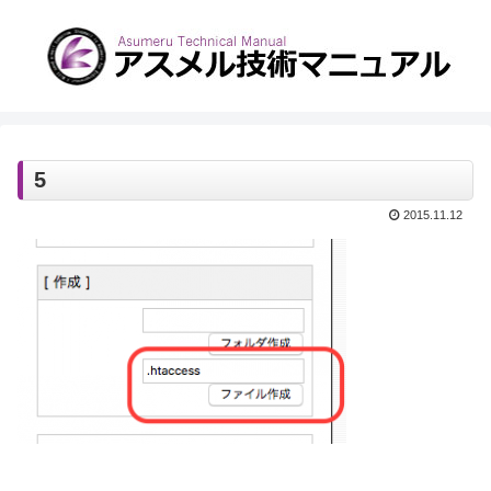
5
2015.11.12