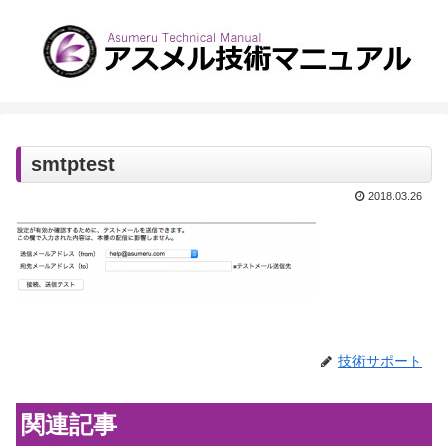
smtptest
2018.03.26
技術サポート
関連記事