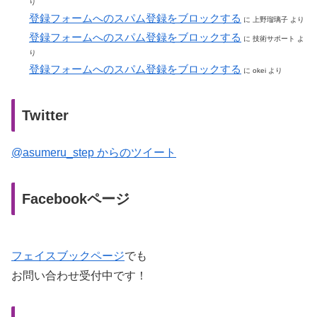
り
登録フォームへのスパム登録をブロックする
に
上野瑠璃子
より
登録フォームへのスパム登録をブロックする
に
技術サポート
よ
り
登録フォームへのスパム登録をブロックする
に
okei
より
Twitter
@asumeru_step からのツイート
Facebookページ
フェイスブックページ
でも
お問い合わせ受付中です！