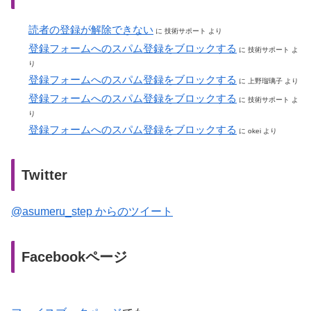
読者の登録が解除できない
に
技術サポート
より
登録フォームへのスパム登録をブロックする
に
技術サポート
よ
り
登録フォームへのスパム登録をブロックする
に
上野瑠璃子
より
登録フォームへのスパム登録をブロックする
に
技術サポート
よ
り
登録フォームへのスパム登録をブロックする
に
okei
より
Twitter
@asumeru_step からのツイート
Facebookページ