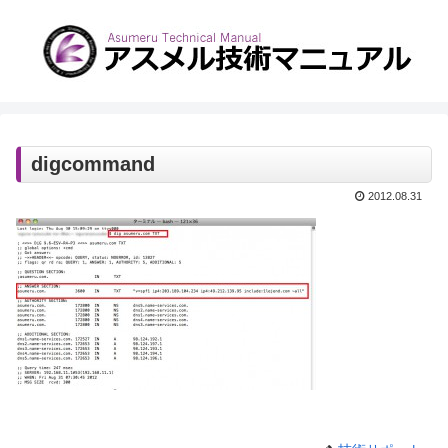
digcommand
2012.08.31