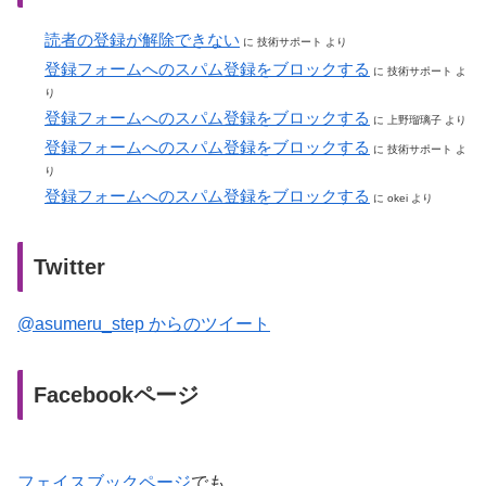
読者の登録が解除できない
に
技術サポート
より
登録フォームへのスパム登録をブロックする
に
技術サポート
よ
り
登録フォームへのスパム登録をブロックする
に
上野瑠璃子
より
登録フォームへのスパム登録をブロックする
に
技術サポート
よ
り
登録フォームへのスパム登録をブロックする
に
okei
より
Twitter
@asumeru_step からのツイート
Facebookページ
フェイスブックページ
でも