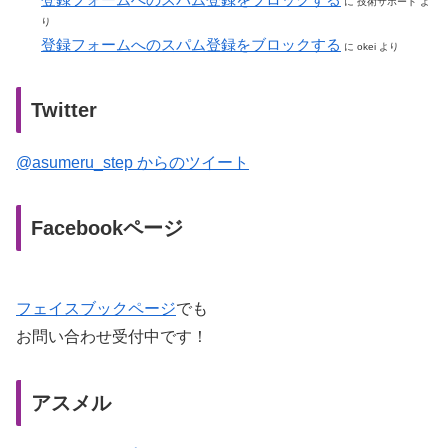
に
技術サポート
よ
り
登録フォームへのスパム登録をブロックする
に
okei
より
Twitter
@asumeru_step からのツイート
Facebookページ
フェイスブックページ
でも
お問い合わせ受付中です！
アスメル