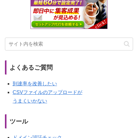
よくあるご質問
到達率を改善したい
CSVファイルのアップロードが
うまくいかない
ツール
ドメイン認証チェック