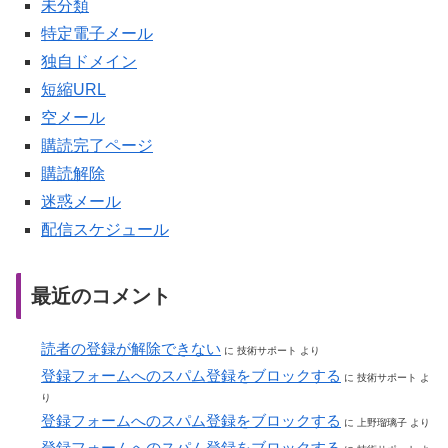
未分類
特定電子メール
独自ドメイン
短縮URL
空メール
購読完了ページ
購読解除
迷惑メール
配信スケジュール
最近のコメント
読者の登録が解除できない
に
技術サポート
より
登録フォームへのスパム登録をブロックする
に
技術サポート
よ
り
登録フォームへのスパム登録をブロックする
に
上野瑠璃子
より
登録フォームへのスパム登録をブロックする