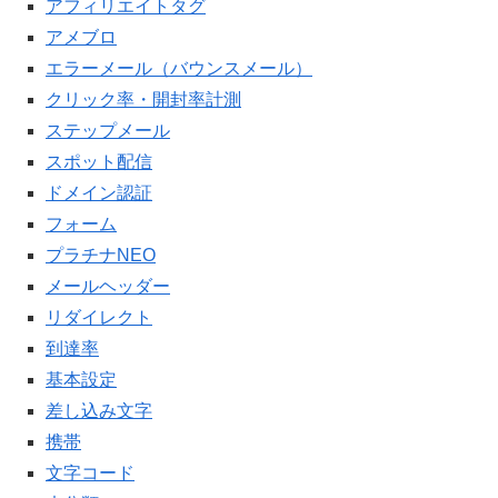
アフィリエイトタグ
アメブロ
エラーメール（バウンスメール）
クリック率・開封率計測
ステップメール
スポット配信
ドメイン認証
フォーム
プラチナNEO
メールヘッダー
リダイレクト
到達率
基本設定
差し込み文字
携帯
文字コード