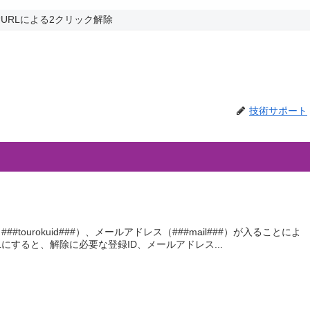
URLによる2クリック解除
技術サポート
tourokuid###）、メールアドレス（###mail###）が入ることによ
Lにすると、解除に必要な登録ID、メールアドレス...