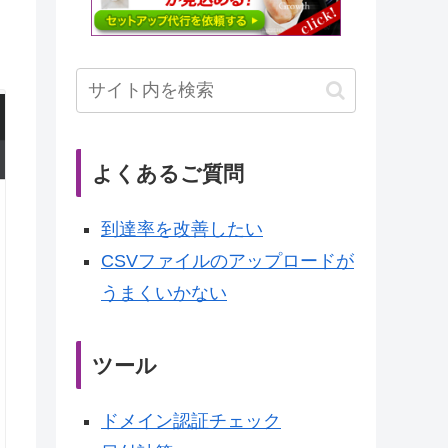
よくあるご質問
到達率を改善したい
CSVファイルのアップロードが
うまくいかない
ツール
ドメイン認証チェック