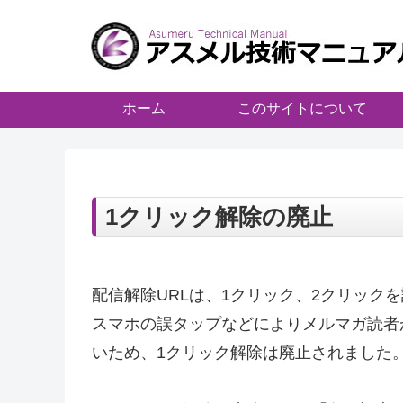
ホーム
このサイトについて
1クリック解除の廃止
配信解除URLは、1クリック、2クリック
スマホの誤タップなどによりメルマガ読者
いため、1クリック解除は廃止されました