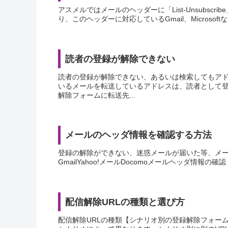
アスメルではメールのヘッダーに「List-Unsubscrib
り、このヘッダーに対応しているGmail、Microsof
読者の登録が解除できない
読者の登録が解除できない、あるいは検索してもア
いるメールを転送しているアドレスは、読者として
解除フォームに転送先...
メールのヘッダ情報を確認する方法
登録の解除ができない、迷惑メールが届いた等、メ
GmailYahoo!メールDocomoメールヘッダ情報の確認ドコ
配信解除URLの種類と選び方
配信解除URLの種類【シナリオ別の登録解除フォームU