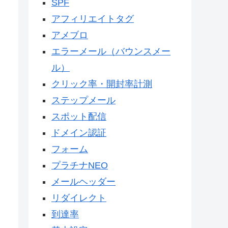
SPF
アフィリエイトタグ
アメブロ
エラーメール（バウンスメー
ル）
クリック率・開封率計測
ステップメール
スポット配信
ドメイン認証
フォーム
プラチナNEO
メールヘッダー
リダイレクト
到達率