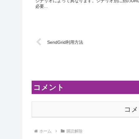
シナリオによって異なります。シナリオ別に別のUR
必要...
SendGrid利用方法
コメント
コメ
ホーム
購読解除