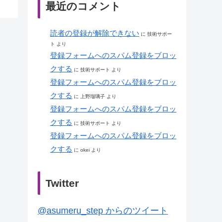
最近のコメント
読者の登録が解除できない
に
技術サポー
ト
より
登録フォームへのスパム登録をブロッ
クする
に
技術サポート
より
登録フォームへのスパム登録をブロッ
クする
に
上野瑠璃子
より
登録フォームへのスパム登録をブロッ
クする
に
技術サポート
より
登録フォームへのスパム登録をブロッ
クする
に
okei
より
Twitter
@asumeru_step からのツイート