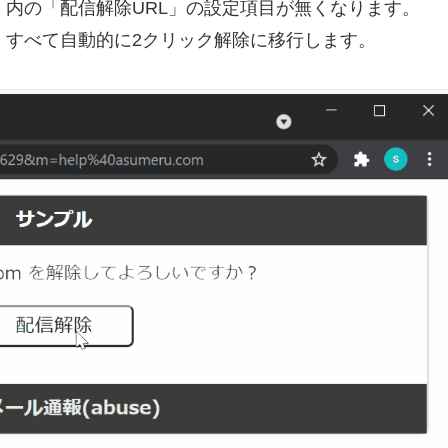
」内の「配信解除URL」の設定項目が無くなります。
、すべて自動的に2クリック解除に移行します。