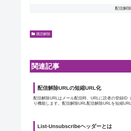
配信解除
購読解除
関連記事
配信解除URLの短縮URL化
配信解除URLはメール配信時、URLに読者の登録ID（###
り機能します。配信解除URL配信解除URLを短縮UR
List-Unsubscribeヘッダーとは