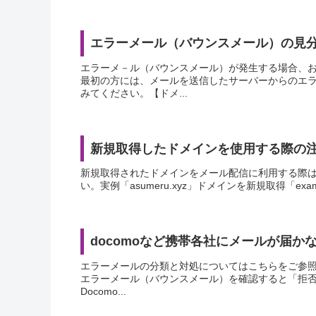
エラーメール（バウンスメール）の見
エラーメ－ル（バウンスメール）が発生する場合、
最初の方には、メールを送信したサーバーからのエ
みてください。【ドメ...
新規取得したドメインを使用する際の
新規取得されたドメインをメール配信に利用する際
い。実例「asumeru.xyz」ドメインを新規取得「exam
docomoなど携帯各社にメールが届か
エラーメールの分類と対処についてはこちらをご参照
エラーメール（バウンスメール）を確認すると「拒否
Docomo...