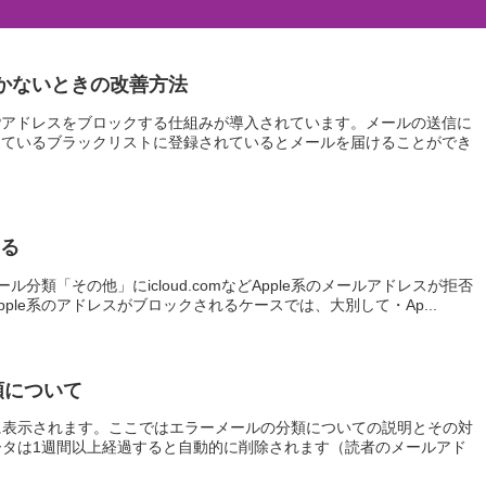
が届かないときの改善方法
Pアドレスをブロックする仕組みが導入されています。メールの送信に
しているブラックリストに登録されているとメールを届けることができ
する
分類「その他」にicloud.comなどApple系のメールアドレスが拒否
le系のアドレスがブロックされるケースでは、大別して・Ap...
類について
に表示されます。ここではエラーメールの分類についての説明とその対
タは1週間以上経過すると自動的に削除されます（読者のメールアド