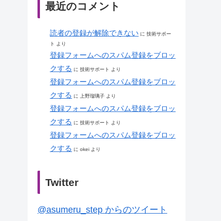
最近のコメント
読者の登録が解除できない
に
技術サポー
ト
より
登録フォームへのスパム登録をブロッ
クする
に
技術サポート
より
登録フォームへのスパム登録をブロッ
クする
に
上野瑠璃子
より
登録フォームへのスパム登録をブロッ
クする
に
技術サポート
より
登録フォームへのスパム登録をブロッ
クする
に
okei
より
Twitter
@asumeru_step からのツイート