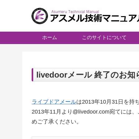
ホーム
このサイトについて
livedoorメール 終了のお
ライブドアメール
は2013年10月31日
2013年11月より@livedoor.com
めご了承ください。