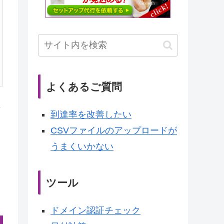
よくあるご質問
了
到達率を改善したい
CSVファイルのアップロードが
うまくいかない
ツール
ドメイン認証チェック