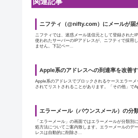
関連記事
ニフティ（@nifty.com）にメール
ニフティでは、迷惑メール送信元として登録されたI
使われたサーバーのIPアドレスが、ニフティで採用
ません。下記ペー...
Apple系のアドレスへの到達率を改善
Apple系のアドレスでブロックされるケースエラーメール
されてリストされることがあります。「その他」でApp
エラーメール（バウンスメール）の分
「エラーメール」の画面ではエラーメールが分類別
処方法についてご案内致します。エラーメールのデー
レスは自動的に削除さ...