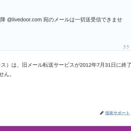
 @livedoor.com 宛のメールは一切送受信できませ
ールアドレス）は、旧メール転送サービスが2012年7月31日に終
せん。
技術サポート