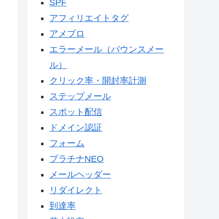
SPF
アフィリエイトタグ
アメブロ
エラーメール（バウンスメー
ル）
クリック率・開封率計測
ステップメール
スポット配信
ドメイン認証
フォーム
プラチナNEO
メールヘッダー
リダイレクト
到達率