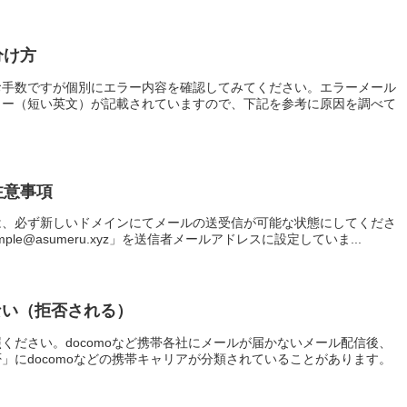
分け方
お手数ですが個別にエラー内容を確認してみてください。エラーメール
ラー（短い英文）が記載されていますので、下記を参考に原因を調べて
注意事項
は、必ず新しいドメインにてメールの送受信が可能な状態にしてくださ
ple@asumeru.xyz」を送信者メールアドレスに設定していま...
ない（拒否される）
ください。docomoなど携帯各社にメールが届かないメール配信後、
」にdocomoなどの携帯キャリアが分類されていることがあります。