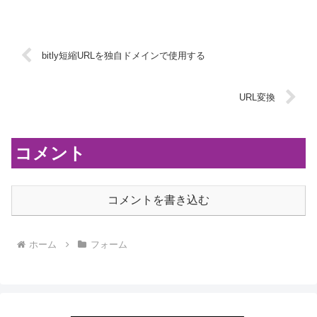
bitly短縮URLを独自ドメインで使用する
URL変換
コメント
コメントを書き込む
ホーム
フォーム