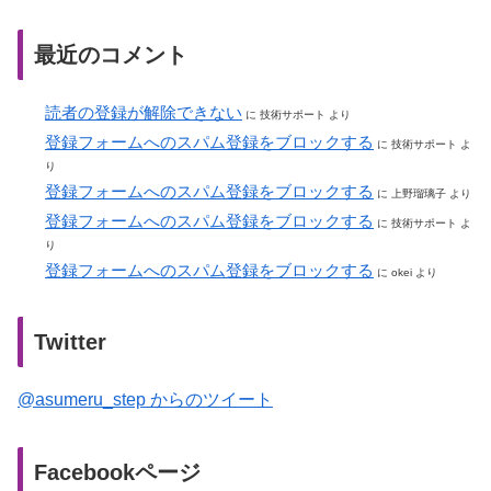
最近のコメント
読者の登録が解除できない
に
技術サポート
より
登録フォームへのスパム登録をブロックする
に
技術サポート
よ
り
登録フォームへのスパム登録をブロックする
に
上野瑠璃子
より
登録フォームへのスパム登録をブロックする
に
技術サポート
よ
り
登録フォームへのスパム登録をブロックする
に
okei
より
Twitter
@asumeru_step からのツイート
Facebookページ