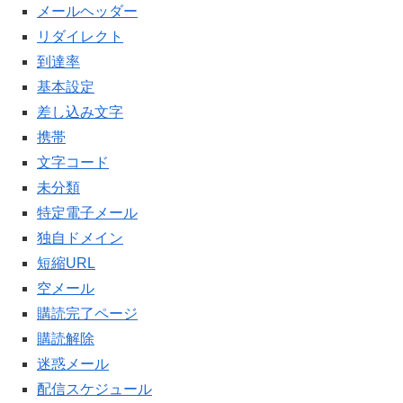
メールヘッダー
リダイレクト
到達率
基本設定
差し込み文字
携帯
文字コード
未分類
特定電子メール
独自ドメイン
短縮URL
空メール
購読完了ページ
購読解除
迷惑メール
配信スケジュール