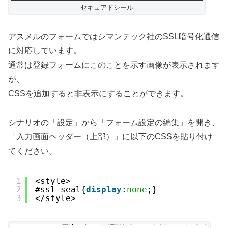
セキュアドシール
アスメルのフォームではシマンテック社のSSL暗号化通信
に対応しています。
通常は登録フォームにこのことを示す画像が表示されます
が、
CSSを追加すると非表示にすることができます。
シナリオの「設定」から「フォーム設定の編集」を開き、
「入力画面ヘッダー（上部）」に以下のCSSを貼り付け
てください。
1
<style>
2
#ssl-seal{
display
:
none
;}
3
</style>