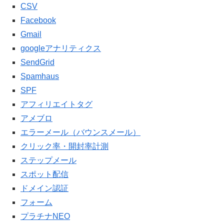
CSV
Facebook
Gmail
googleアナリティクス
SendGrid
Spamhaus
SPF
アフィリエイトタグ
アメブロ
エラーメール（バウンスメール）
クリック率・開封率計測
ステップメール
スポット配信
ドメイン認証
フォーム
プラチナNEO