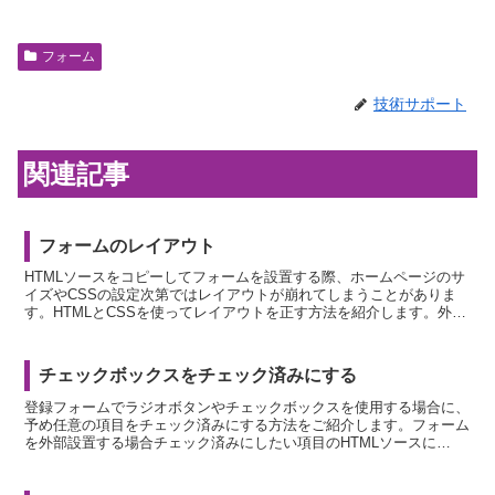
フォーム
技術サポート
関連記事
フォームのレイアウト
HTMLソースをコピーしてフォームを設置する際、ホームページのサ
イズやCSSの設定次第ではレイアウトが崩れてしまうことがありま
す。HTMLとCSSを使ってレイアウトを正す方法を紹介します。外側
を囲む線を消す自動生成されるHTMLソースでは<...
チェックボックスをチェック済みにする
登録フォームでラジオボタンやチェックボックスを使用する場合に、
予め任意の項目をチェック済みにする方法をご紹介します。フォーム
を外部設置する場合チェック済みにしたい項目のHTMLソースに
「checked」を加えます。 これだけで加えた項目がチ...