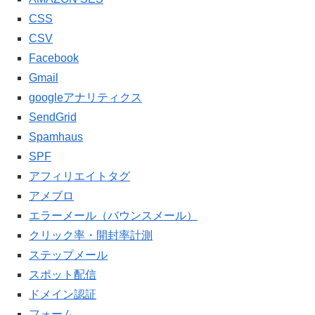
CSS
CSV
Facebook
Gmail
googleアナリティクス
SendGrid
Spamhaus
SPF
アフィリエイトタグ
アメブロ
エラーメール（バウンスメール）
クリック率・開封率計測
ステップメール
スポット配信
ドメイン認証
フォーム