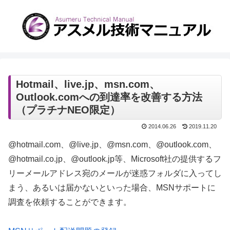
Hotmail、live.jp、msn.com、
Outlook.comへの到達率を改善する方法
（プラチナNEO限定）
2014.06.26
2019.11.20
@hotmail.com、@live.jp、@msn.com、@outlook.com、
@hotmail.co.jp、@outlook.jp等、Microsoft社の提供するフ
リーメールアドレス宛のメールが迷惑フォルダに入ってし
まう、あるいは届かないといった場合、MSNサポートに
調査を依頼することができます。