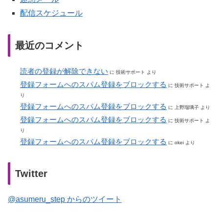
配信スケジュール
最近のコメント
読者の登録が解除できない
に
技術サポート
より
登録フォームへのスパム登録をブロックする
に
技術サポート
よ
り
登録フォームへのスパム登録をブロックする
に
上野瑠璃子
より
登録フォームへのスパム登録をブロックする
に
技術サポート
よ
り
登録フォームへのスパム登録をブロックする
に
okei
より
Twitter
@asumeru_step からのツイート