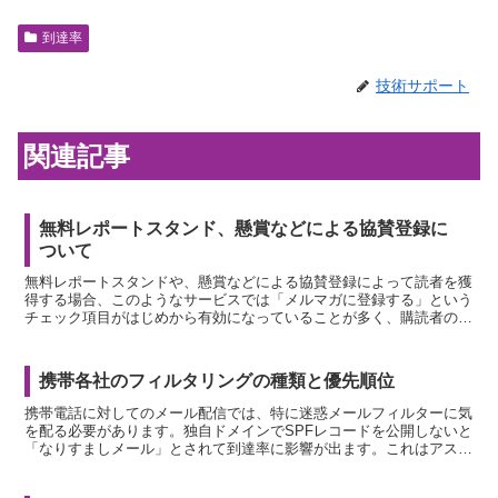
到達率
技術サポート
関連記事
無料レポートスタンド、懸賞などによる協賛登録に
ついて
無料レポートスタンドや、懸賞などによる協賛登録によって読者を獲
得する場合、このようなサービスでは「メルマガに登録する」という
チェック項目がはじめから有効になっていることが多く、購読者の多
くはメールマガジンに登録されるという認識を持っていない...
携帯各社のフィルタリングの種類と優先順位
携帯電話に対してのメール配信では、特に迷惑メールフィルターに気
を配る必要があります。独自ドメインでSPFレコードを公開しないと
「なりすましメール」とされて到達率に影響が出ます。これはアスメ
ルを使っても使わなくても、誰に配信する場合でも必要な...