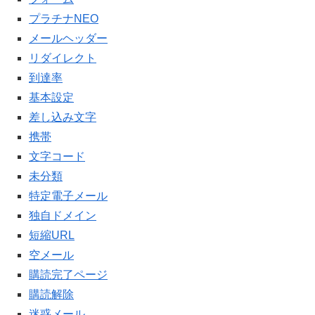
プラチナNEO
メールヘッダー
リダイレクト
到達率
基本設定
差し込み文字
携帯
文字コード
未分類
特定電子メール
独自ドメイン
短縮URL
空メール
購読完了ページ
購読解除
迷惑メール